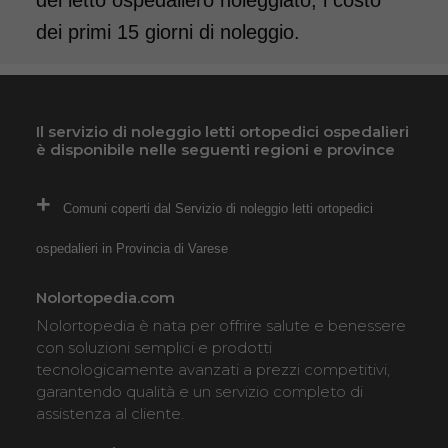
del letto ospedaliero noleggiato, i costo
dei primi 15 giorni di noleggio.
Il servizio di noleggio letti ortopedici ospedalieri
è disponibile nelle seguenti regioni e province
Comuni coperti dal Servizio di noleggio letti ortopedici
ospedalieri in Provincia di Varese
Nolortopedia.com
Nolortopedia è nata per offrire salute e benessere
con soluzioni semplici e prodotti
tecnologicamente avanzati a prezzi competitivi,
garantendo qualità e un servizio completo di
assistenza al cliente.