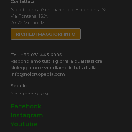
Contattaci
Nolortopedia è un marchio di Eccenorma Srl
Via Fontana, 18/A
20122 Milano (MI)
RICHIEDI MAGGIORI INFO
Tel.:
+39 031 443 6995
Rispondiamo tutti i giorni, a qualsiasi ora
Noleggiamo e vendiamo in tutta Italia
info@nolortopedia.com
Seguici
Nolortopedia è su:
Facebook
Instagram
Youtube