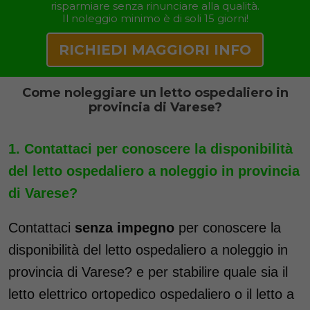
risparmiare senza rinunciare alla qualità.
Il noleggio minimo è di soli 15 giorni!
RICHIEDI MAGGIORI INFO
Come noleggiare un letto ospedaliero in
provincia di Varese?
Contattaci per conoscere la disponibilità
del letto ospedaliero a noleggio in provincia
di Varese?
Contattaci
senza impegno
per conoscere la
disponibilità del letto ospedaliero a noleggio in
provincia di Varese? e per stabilire quale sia il
letto elettrico ortopedico ospedaliero o il letto a